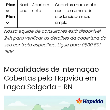
Plan
Naci
Apartam
Cobertura nacional e
o
ona
ento
acesso a uma rede
Plen
l
credenciada mais
o
ampla.
Nossa equipe de consultores está disponível
24h para verificar os detalhes da cobertura do
seu contrato específico. Ligue para 0800 591
1506.
Modalidades de Internação
Cobertas pela Hapvida em
Lagoa Salgada - RN