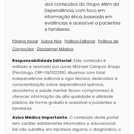
dos conteúdos do Grupo Além da
Dependência, com foco em
informação ética, baseada em
evidências e acessível a pacientes
e familiares.
Página Inicial
·
Sobre Nós
·
Política Editorial
·
Política de
Correções
·
Disclaimer Médico
Responsabilidade Editorial:
Este conteúdo é
editado e assinado por Lucas Michael Campos Araujo
(Psicólogo, CRP-09/012255). Atuamos com total
independência editorial e rigor técnico, dedicados à
conscientização sobre dependência química,
alcoolismo e saúde mental. Nosso compromisso é
oferecer informação de alta qualidade e utilidade
pública, de forma gratuita e acessível a pacientes e
familiares.
Aviso Médico Importante:
O conteúdo deste portal
tem caráter estritamente informativo e educacional.
Ele não substitui, em hipótese alguma, o diagnóstico, o