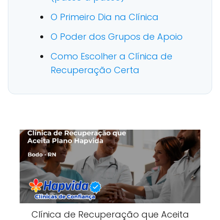
O Primeiro Dia na Clínica
O Poder dos Grupos de Apoio
Como Escolher a Clínica de
Recuperação Certa
Clínica de Recuperação que Aceita