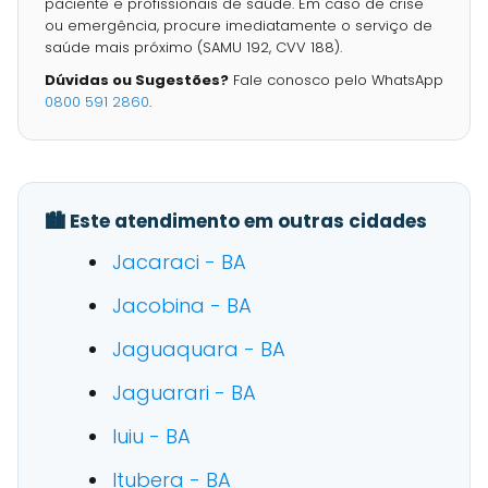
paciente e profissionais de saúde. Em caso de crise
ou emergência, procure imediatamente o serviço de
saúde mais próximo (SAMU 192, CVV 188).
Dúvidas ou Sugestões?
Fale conosco pelo WhatsApp
0800 591 2860
.
🏙️ Este atendimento em outras cidades
Jacaraci - BA
Jacobina - BA
Jaguaquara - BA
Jaguarari - BA
Iuiu - BA
Itubera - BA