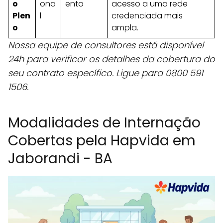
o
ona
ento
acesso a uma rede
Plen
l
credenciada mais
o
ampla.
Nossa equipe de consultores está disponível
24h para verificar os detalhes da cobertura do
seu contrato específico. Ligue para 0800 591
1506.
Modalidades de Internação
Cobertas pela Hapvida em
Jaborandi - BA