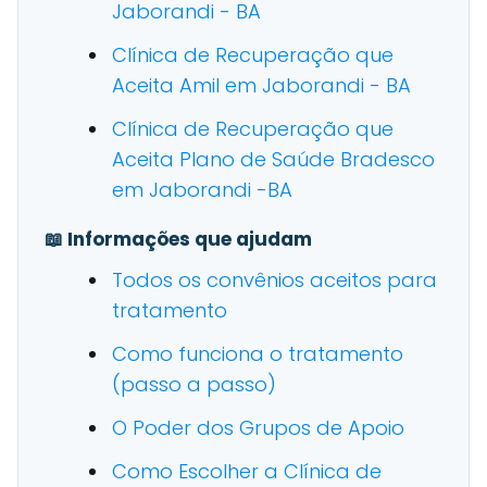
Jaborandi - BA
Clínica de Recuperação que
Aceita Amil em Jaborandi - BA
Clínica de Recuperação que
Aceita Plano de Saúde Bradesco
em Jaborandi -BA
📖 Informações que ajudam
Todos os convênios aceitos para
tratamento
Como funciona o tratamento
(passo a passo)
O Poder dos Grupos de Apoio
Como Escolher a Clínica de