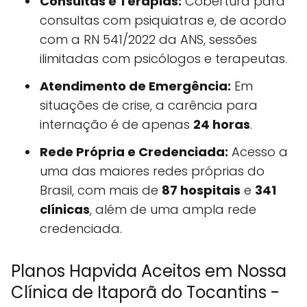
Consultas e Terapias:
Cobertura para
consultas com psiquiatras e, de acordo
com a RN 541/2022 da ANS, sessões
ilimitadas com psicólogos e terapeutas.
Atendimento de Emergência:
Em
situações de crise, a carência para
internação é de apenas
24 horas
.
Rede Própria e Credenciada:
Acesso a
uma das maiores redes próprias do
Brasil, com mais de
87 hospitais
e
341
clínicas
, além de uma ampla rede
credenciada.
Planos Hapvida Aceitos em Nossa
Clínica de Itaporã do Tocantins -