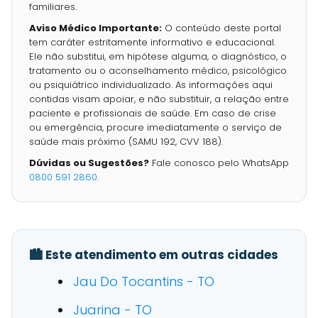
familiares.
Aviso Médico Importante:
O conteúdo deste portal
tem caráter estritamente informativo e educacional.
Ele não substitui, em hipótese alguma, o diagnóstico, o
tratamento ou o aconselhamento médico, psicológico
ou psiquiátrico individualizado. As informações aqui
contidas visam apoiar, e não substituir, a relação entre
paciente e profissionais de saúde. Em caso de crise
ou emergência, procure imediatamente o serviço de
saúde mais próximo (SAMU 192, CVV 188).
Dúvidas ou Sugestões?
Fale conosco pelo WhatsApp
0800 591 2860
.
🏙️ Este atendimento em outras cidades
Jau Do Tocantins - TO
Juarina - TO