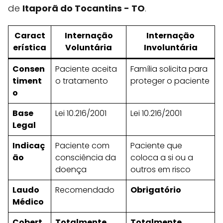
de
Itaporã do Tocantins - TO
.
Caract
Internação
Internação
erística
Voluntária
Involuntária
Consen
Paciente aceita
Família solicita para
timent
o tratamento
proteger o paciente
o
Base
Lei 10.216/2001
Lei 10.216/2001
Legal
Indicaç
Paciente com
Paciente que
ão
consciência da
coloca a si ou a
doença
outros em risco
Laudo
Recomendado
Obrigatório
Médico
Cobert
Totalmente
Totalmente