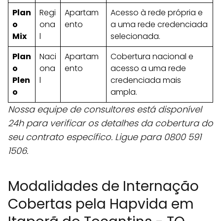
Plan
Regi
Apartam
Acesso à rede própria e
o
ona
ento
a uma rede credenciada
Mix
l
selecionada.
Plan
Naci
Apartam
Cobertura nacional e
o
ona
ento
acesso a uma rede
Plen
l
credenciada mais
o
ampla.
Nossa equipe de consultores está disponível
24h para verificar os detalhes da cobertura do
seu contrato específico. Ligue para 0800 591
1506.
Modalidades de Internação
Cobertas pela Hapvida em