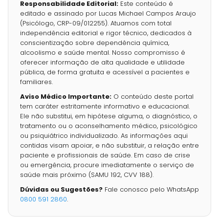
Responsabilidade Editorial:
Este conteúdo é
editado e assinado por Lucas Michael Campos Araujo
(Psicólogo, CRP-09/012255). Atuamos com total
independência editorial e rigor técnico, dedicados à
conscientização sobre dependência química,
alcoolismo e saúde mental. Nosso compromisso é
oferecer informação de alta qualidade e utilidade
pública, de forma gratuita e acessível a pacientes e
familiares.
Aviso Médico Importante:
O conteúdo deste portal
tem caráter estritamente informativo e educacional.
Ele não substitui, em hipótese alguma, o diagnóstico, o
tratamento ou o aconselhamento médico, psicológico
ou psiquiátrico individualizado. As informações aqui
contidas visam apoiar, e não substituir, a relação entre
paciente e profissionais de saúde. Em caso de crise
ou emergência, procure imediatamente o serviço de
saúde mais próximo (SAMU 192, CVV 188).
Dúvidas ou Sugestões?
Fale conosco pelo WhatsApp
0800 591 2860
.