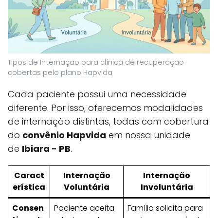
Tipos de Internação para clínica de recuperação
cobertas pelo plano Hapvida
Cada paciente possui uma necessidade
diferente. Por isso, oferecemos modalidades
de internação distintas, todas com cobertura
do
convênio Hapvida
em nossa unidade
de
Ibiara - PB
.
Caract
Internação
Internação
erística
Voluntária
Involuntária
Consen
Paciente aceita
Família solicita para