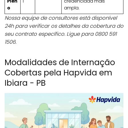
Plen
l
credenciada mais
o
ampla.
Nossa equipe de consultores está disponível
24h para verificar os detalhes da cobertura do
seu contrato específico. Ligue para 0800 591
1506.
Modalidades de Internação
Cobertas pela Hapvida em
Ibiara - PB