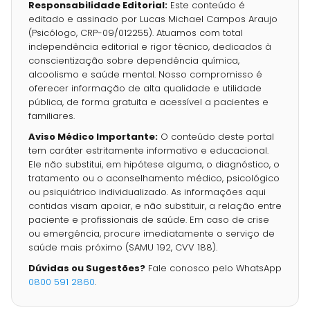
Responsabilidade Editorial:
Este conteúdo é
editado e assinado por Lucas Michael Campos Araujo
(Psicólogo, CRP-09/012255). Atuamos com total
independência editorial e rigor técnico, dedicados à
conscientização sobre dependência química,
alcoolismo e saúde mental. Nosso compromisso é
oferecer informação de alta qualidade e utilidade
pública, de forma gratuita e acessível a pacientes e
familiares.
Aviso Médico Importante:
O conteúdo deste portal
tem caráter estritamente informativo e educacional.
Ele não substitui, em hipótese alguma, o diagnóstico, o
tratamento ou o aconselhamento médico, psicológico
ou psiquiátrico individualizado. As informações aqui
contidas visam apoiar, e não substituir, a relação entre
paciente e profissionais de saúde. Em caso de crise
ou emergência, procure imediatamente o serviço de
saúde mais próximo (SAMU 192, CVV 188).
Dúvidas ou Sugestões?
Fale conosco pelo WhatsApp
0800 591 2860
.