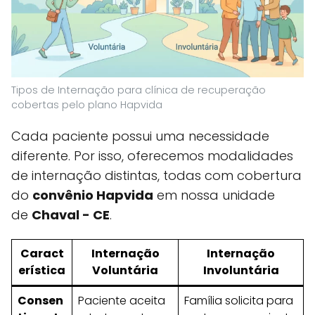
Tipos de Internação para clínica de recuperação
cobertas pelo plano Hapvida
Cada paciente possui uma necessidade
diferente. Por isso, oferecemos modalidades
de internação distintas, todas com cobertura
do
convênio Hapvida
em nossa unidade
de
Chaval - CE
.
Caract
Internação
Internação
erística
Voluntária
Involuntária
Consen
Paciente aceita
Família solicita para