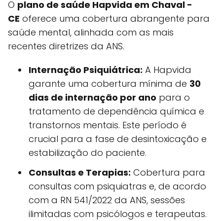
O
plano de saúde Hapvida em Chaval -
CE
oferece uma cobertura abrangente para
saúde mental, alinhada com as mais
recentes diretrizes da ANS.
Internação Psiquiátrica:
A Hapvida
garante uma cobertura mínima de
30
dias de internação por ano
para o
tratamento de dependência química e
transtornos mentais. Este período é
crucial para a fase de desintoxicação e
estabilização do paciente.
Consultas e Terapias:
Cobertura para
consultas com psiquiatras e, de acordo
com a RN 541/2022 da ANS, sessões
ilimitadas com psicólogos e terapeutas.