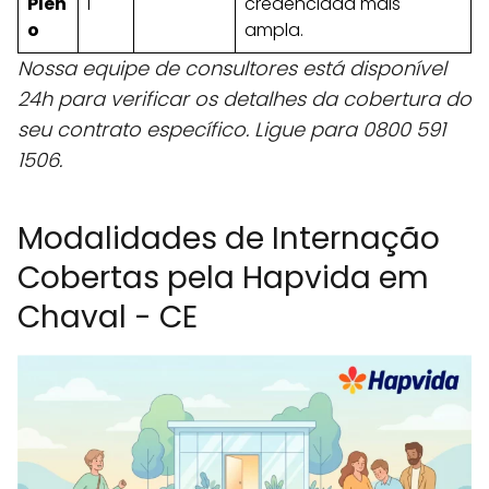
Plen
l
credenciada mais
o
ampla.
Nossa equipe de consultores está disponível
24h para verificar os detalhes da cobertura do
seu contrato específico. Ligue para 0800 591
1506.
Modalidades de Internação
Cobertas pela Hapvida em
Chaval - CE