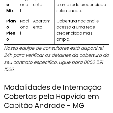
o
ona
ento
a uma rede credenciada
Mix
l
selecionada.
Plan
Naci
Apartam
Cobertura nacional e
o
ona
ento
acesso a uma rede
Plen
l
credenciada mais
o
ampla.
Nossa equipe de consultores está disponível
24h para verificar os detalhes da cobertura do
seu contrato específico. Ligue para 0800 591
1506.
Modalidades de Internação
Cobertas pela Hapvida em
Capitão Andrade - MG