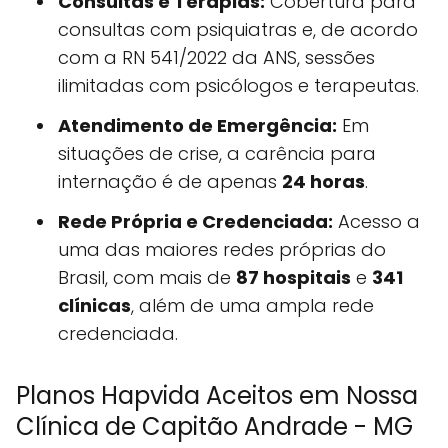
Consultas e Terapias:
Cobertura para
consultas com psiquiatras e, de acordo
com a RN 541/2022 da ANS, sessões
ilimitadas com psicólogos e terapeutas.
Atendimento de Emergência:
Em
situações de crise, a carência para
internação é de apenas
24 horas
.
Rede Própria e Credenciada:
Acesso a
uma das maiores redes próprias do
Brasil, com mais de
87 hospitais
e
341
clínicas
, além de uma ampla rede
credenciada.
Planos Hapvida Aceitos em Nossa
Clínica de Capitão Andrade - MG