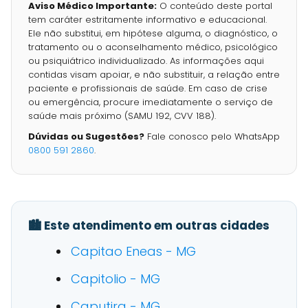
Aviso Médico Importante:
O conteúdo deste portal
tem caráter estritamente informativo e educacional.
Ele não substitui, em hipótese alguma, o diagnóstico, o
tratamento ou o aconselhamento médico, psicológico
ou psiquiátrico individualizado. As informações aqui
contidas visam apoiar, e não substituir, a relação entre
paciente e profissionais de saúde. Em caso de crise
ou emergência, procure imediatamente o serviço de
saúde mais próximo (SAMU 192, CVV 188).
Dúvidas ou Sugestões?
Fale conosco pelo WhatsApp
0800 591 2860
.
🏙️ Este atendimento em outras cidades
Capitao Eneas - MG
Capitolio - MG
Caputira - MG