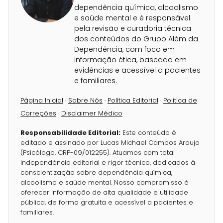
dependência química, alcoolismo
e saúde mental e é responsável
pela revisão e curadoria técnica
dos conteúdos do Grupo Além da
Dependência, com foco em
informação ética, baseada em
evidências e acessível a pacientes
e familiares.
Página Inicial
·
Sobre Nós
·
Política Editorial
·
Política de
Correções
·
Disclaimer Médico
Responsabilidade Editorial:
Este conteúdo é
editado e assinado por Lucas Michael Campos Araujo
(Psicólogo, CRP-09/012255). Atuamos com total
independência editorial e rigor técnico, dedicados à
conscientização sobre dependência química,
alcoolismo e saúde mental. Nosso compromisso é
oferecer informação de alta qualidade e utilidade
pública, de forma gratuita e acessível a pacientes e
familiares.