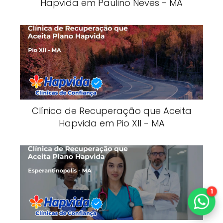
Hapvida em Paulino Neves - MA
Clínica de Recuperação que Aceita
Hapvida em Pio XII - MA
1