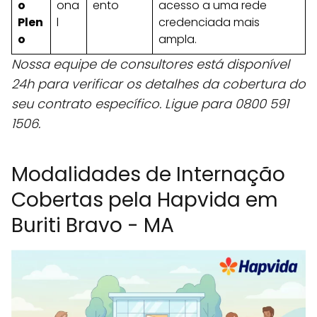
o
ona
ento
acesso a uma rede
Plen
l
credenciada mais
o
ampla.
Nossa equipe de consultores está disponível
24h para verificar os detalhes da cobertura do
seu contrato específico. Ligue para 0800 591
1506.
Modalidades de Internação
Cobertas pela Hapvida em
Buriti Bravo - MA