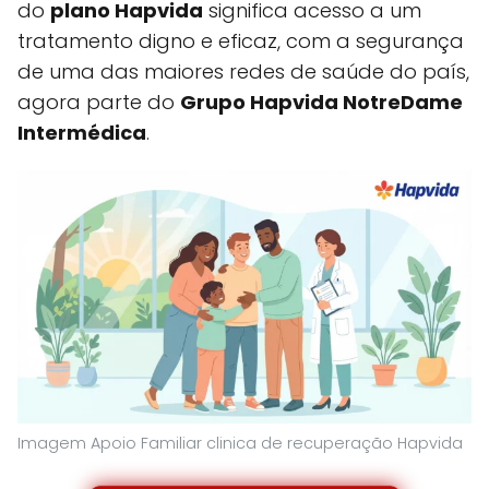
do
plano Hapvida
significa acesso a um
tratamento digno e eficaz, com a segurança
de uma das maiores redes de saúde do país,
agora parte do
Grupo Hapvida NotreDame
Intermédica
.
Imagem Apoio Familiar clinica de recuperação Hapvida