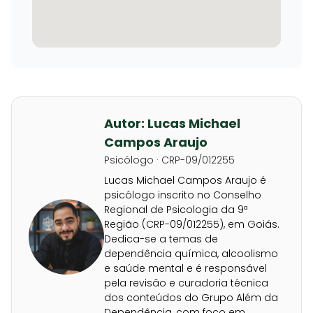
Autor: Lucas Michael
Campos Araujo
Psicólogo · CRP-09/012255
Lucas Michael Campos Araujo é
psicólogo inscrito no Conselho
Regional de Psicologia da 9ª
Região (CRP-09/012255), em Goiás.
Dedica-se a temas de
dependência química, alcoolismo
e saúde mental e é responsável
pela revisão e curadoria técnica
dos conteúdos do Grupo Além da
Dependência, com foco em