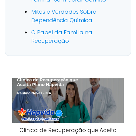
Mitos e Verdades Sobre
Dependência Química
O Papel da Família na
Recuperação
Clínica de Recuperação que Aceita