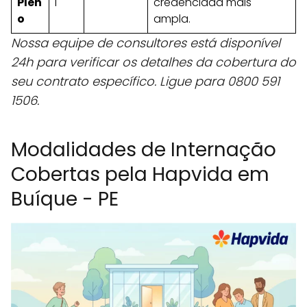
Plen
l
credenciada mais
o
ampla.
Nossa equipe de consultores está disponível
24h para verificar os detalhes da cobertura do
seu contrato específico. Ligue para 0800 591
1506.
Modalidades de Internação
Cobertas pela Hapvida em
Buíque - PE