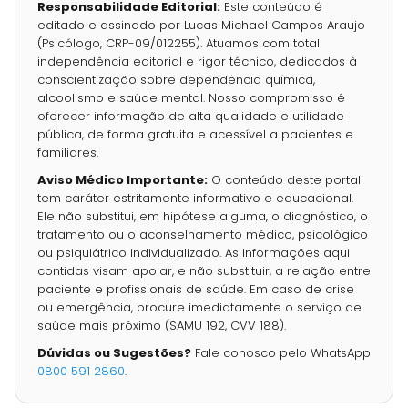
Responsabilidade Editorial:
Este conteúdo é
editado e assinado por Lucas Michael Campos Araujo
(Psicólogo, CRP-09/012255). Atuamos com total
independência editorial e rigor técnico, dedicados à
conscientização sobre dependência química,
alcoolismo e saúde mental. Nosso compromisso é
oferecer informação de alta qualidade e utilidade
pública, de forma gratuita e acessível a pacientes e
familiares.
Aviso Médico Importante:
O conteúdo deste portal
tem caráter estritamente informativo e educacional.
Ele não substitui, em hipótese alguma, o diagnóstico, o
tratamento ou o aconselhamento médico, psicológico
ou psiquiátrico individualizado. As informações aqui
contidas visam apoiar, e não substituir, a relação entre
paciente e profissionais de saúde. Em caso de crise
ou emergência, procure imediatamente o serviço de
saúde mais próximo (SAMU 192, CVV 188).
Dúvidas ou Sugestões?
Fale conosco pelo WhatsApp
0800 591 2860
.