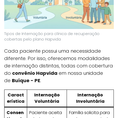
Tipos de Internação para clínica de recuperação
cobertas pelo plano Hapvida
Cada paciente possui uma necessidade
diferente. Por isso, oferecemos modalidades
de internação distintas, todas com cobertura
do
convênio Hapvida
em nossa unidade
de
Buíque - PE
.
Caract
Internação
Internação
erística
Voluntária
Involuntária
Consen
Paciente aceita
Família solicita para