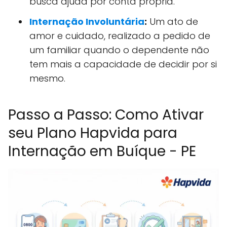
busca ajuda por conta própria.
Internação Involuntária
:
Um ato de
amor e cuidado, realizado a pedido de
um familiar quando o dependente não
tem mais a capacidade de decidir por si
mesmo.
Passo a Passo: Como Ativar
seu Plano Hapvida para
Internação em Buíque - PE