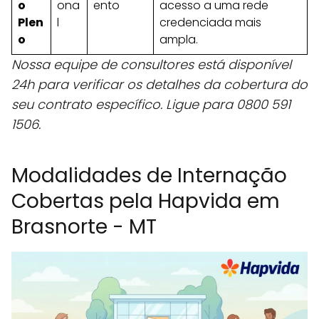
o
ona
ento
acesso a uma rede
Plen
l
credenciada mais
o
ampla.
Nossa equipe de consultores está disponível
24h para verificar os detalhes da cobertura do
seu contrato específico. Ligue para 0800 591
1506.
Modalidades de Internação
Cobertas pela Hapvida em
Brasnorte - MT