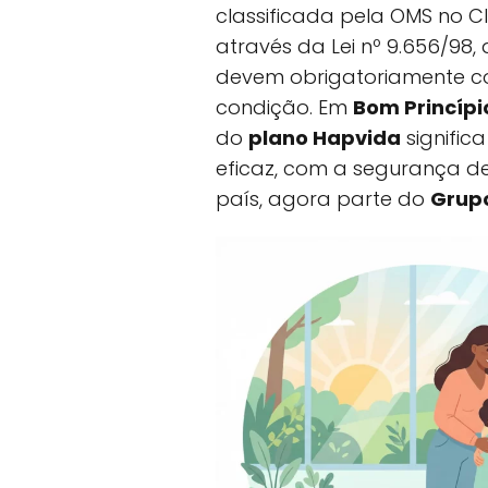
classificada pela OMS no CID
através da Lei nº 9.656/98
devem obrigatoriamente co
condição. Em
Bom Princípio
do
plano Hapvida
signific
eficaz, com a segurança d
país, agora parte do
Grup