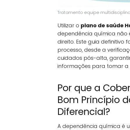
Tratamento equipe multidisciplin
Utilizar o
plano de saúde H
dependência química não 
direito. Este guia definitivo
processo, desde a verifica
cuidados pós-alta, garant
informações para tomar a 
Por que a Cobe
Bom Princípio do
Diferencial?
A dependência química é 