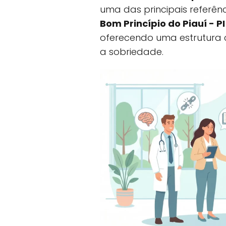
uma das principais referê
Bom Princípio do Piauí - P
oferecendo uma estrutura
a sobriedade.