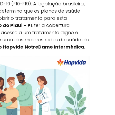
-10 (F10-F19). A legislação brasileira,
, determina que os planos de saúde
brir o tratamento para esta
 do Piauí - PI
, ter a cobertura
a acesso a um tratamento digno e
e uma das maiores redes de saúde do
o Hapvida NotreDame Intermédica
.