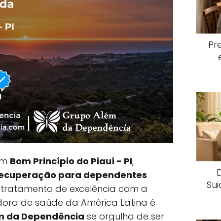
Pr
 em
Bom Princípio do Piauí - PI
,
 recuperação para dependentes
Sui
tratamento de excelência com a
ora de saúde da América Latina é
m da Dependência
se orgulha de ser