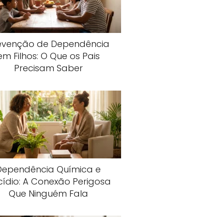
evenção de Dependência
em Filhos: O Que os Pais
Precisam Saber
Dependência Química e
cídio: A Conexão Perigosa
Que Ninguém Fala