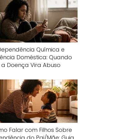
Dependência Química e
lência Doméstica: Quando
a Doença Vira Abuso
o Falar com Filhos Sobre
endência do Pai/Mãe: Guia