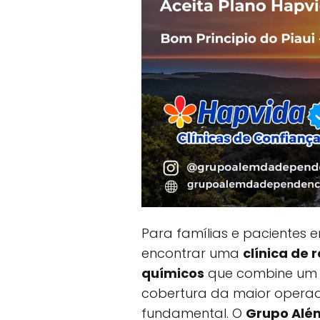
Para famílias e pacientes
encontrar uma
clínica de
químicos
que combine um 
cobertura da maior operad
fundamental. O
Grupo Alé