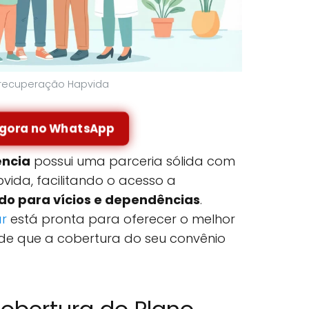
e recuperação Hapvida
agora no WhatsApp
ncia
possui uma parceria sólida com
ida, facilitando o acesso a
o para vícios e dependências
.
ar
está pronta para oferecer o melhor
ade que a cobertura do seu convênio