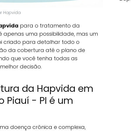
ar Hapvida
apvida
para o tratamento da
é apenas uma possibilidade, mas um
 foi criado para detalhar todo o
ção da cobertura até o plano de
indo que você tenha todas as
melhor decisão.
rtura da Hapvida em
 Piauí - PI é um
uma doença crônica e complexa,