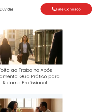
Dúvidas
Fale Conosco
Volta ao Trabalho Após
amento: Guia Prático para
Retorno Profissional