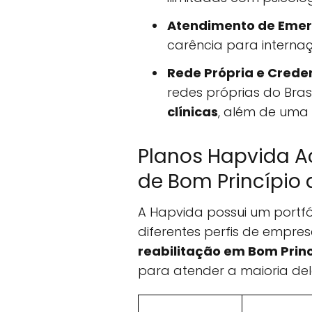
Atendimento de Emer
carência para intern
Rede Própria e Crede
redes próprias do Bras
clínicas
, além de uma
Planos Hapvida A
de Bom Princípio d
A Hapvida possui um portfó
diferentes perfis de empres
reabilitação em Bom Princí
para atender a maioria del