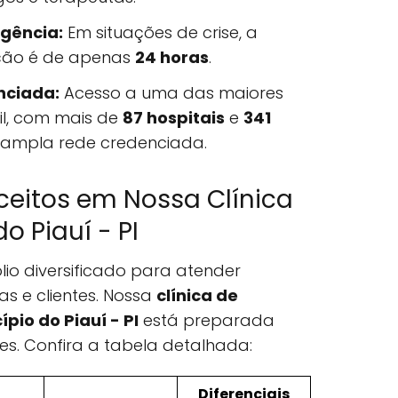
gência:
Em situações de crise, a
ação é de apenas
24 horas
.
nciada:
Acesso a uma das maiores
il, com mais de
87 hospitais
e
341
 ampla rede credenciada.
ceitos em Nossa Clínica
o Piauí - PI
lio diversificado para atender
as e clientes. Nossa
clínica de
pio do Piauí - PI
está preparada
es. Confira a tabela detalhada:
Diferenciais