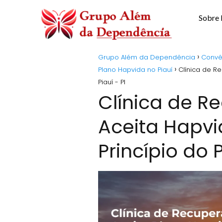
Sobre
Grupo Além da Dependência
Convê
Plano Hapvida no Piauí
Clínica de R
Piauí - PI
Clínica de 
Aceita Hapv
Princípio do P