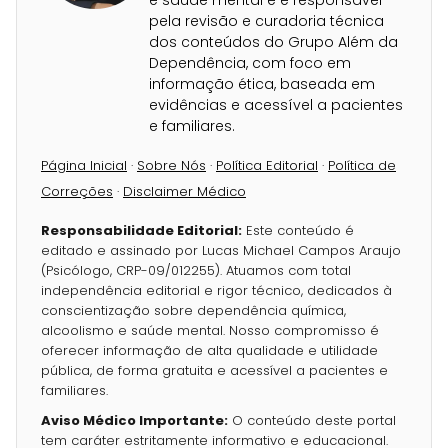
e saúde mental e é responsável
pela revisão e curadoria técnica
dos conteúdos do Grupo Além da
Dependência, com foco em
informação ética, baseada em
evidências e acessível a pacientes
e familiares.
Página Inicial
·
Sobre Nós
·
Política Editorial
·
Política de
Correções
·
Disclaimer Médico
Responsabilidade Editorial:
Este conteúdo é
editado e assinado por Lucas Michael Campos Araujo
(Psicólogo, CRP-09/012255). Atuamos com total
independência editorial e rigor técnico, dedicados à
conscientização sobre dependência química,
alcoolismo e saúde mental. Nosso compromisso é
oferecer informação de alta qualidade e utilidade
pública, de forma gratuita e acessível a pacientes e
familiares.
Aviso Médico Importante:
O conteúdo deste portal
tem caráter estritamente informativo e educacional.