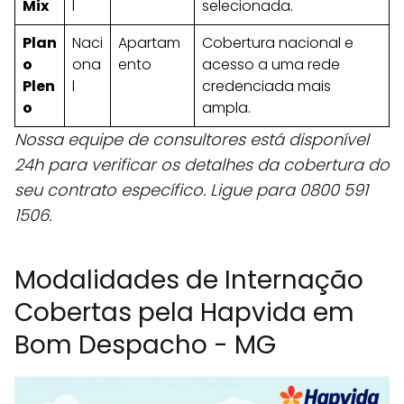
Mix
l
selecionada.
Plan
Naci
Apartam
Cobertura nacional e
o
ona
ento
acesso a uma rede
Plen
l
credenciada mais
o
ampla.
Nossa equipe de consultores está disponível
24h para verificar os detalhes da cobertura do
seu contrato específico. Ligue para 0800 591
1506.
Modalidades de Internação
Cobertas pela Hapvida em
Bom Despacho - MG