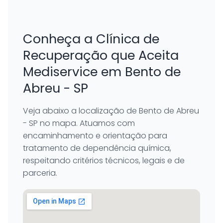
Conheça a Clínica de
Recuperação que Aceita
Mediservice em Bento de
Abreu - SP
Veja abaixo a localização de Bento de Abreu
- SP no mapa. Atuamos com
encaminhamento e orientação para
tratamento de dependência química,
respeitando critérios técnicos, legais e de
parceria.