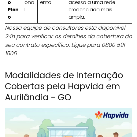
o
ona
ento
acesso a uma rede
Plen
l
credenciada mais
o
ampla.
Nossa equipe de consultores está disponível
24h para verificar os detalhes da cobertura do
seu contrato específico. Ligue para 0800 591
1506.
Modalidades de Internação
Cobertas pela Hapvida em
Aurilândia - GO