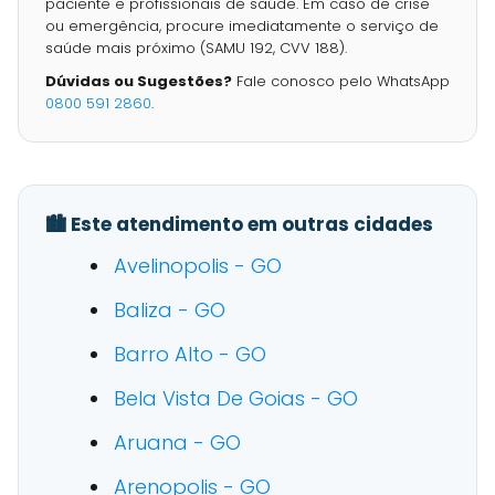
paciente e profissionais de saúde. Em caso de crise
ou emergência, procure imediatamente o serviço de
saúde mais próximo (SAMU 192, CVV 188).
Dúvidas ou Sugestões?
Fale conosco pelo WhatsApp
0800 591 2860
.
🏙️ Este atendimento em outras cidades
Avelinopolis - GO
Baliza - GO
Barro Alto - GO
Bela Vista De Goias - GO
Aruana - GO
Arenopolis - GO