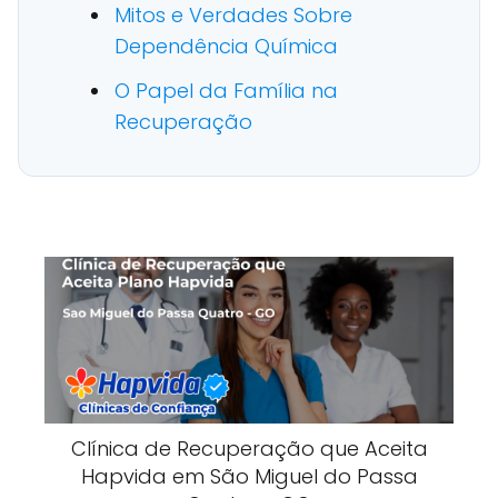
Mitos e Verdades Sobre
Dependência Química
O Papel da Família na
Recuperação
Clínica de Recuperação que Aceita
Hapvida em São Miguel do Passa