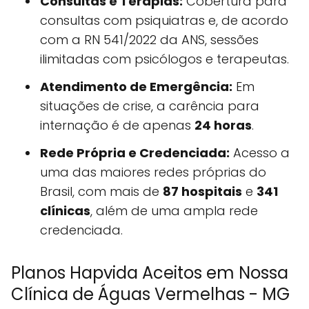
Consultas e Terapias:
Cobertura para
consultas com psiquiatras e, de acordo
com a RN 541/2022 da ANS, sessões
ilimitadas com psicólogos e terapeutas.
Atendimento de Emergência:
Em
situações de crise, a carência para
internação é de apenas
24 horas
.
Rede Própria e Credenciada:
Acesso a
uma das maiores redes próprias do
Brasil, com mais de
87 hospitais
e
341
clínicas
, além de uma ampla rede
credenciada.
Planos Hapvida Aceitos em Nossa
Clínica de Águas Vermelhas - MG