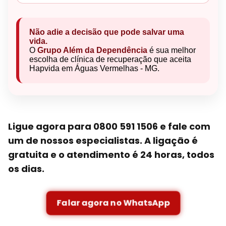
Não adie a decisão que pode salvar uma
vida.
O
Grupo Além da Dependência
é sua melhor
escolha de clínica de recuperação que aceita
Hapvida em Águas Vermelhas - MG.
Ligue agora para 0800 591 1506 e fale com
um de nossos especialistas. A ligação é
gratuita e o atendimento é 24 horas, todos
os dias.
Falar agora no WhatsApp