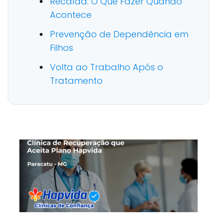
Recaída: O Que Fazer Quando
Acontece
Prevenção de Dependência em
Filhos
Volta ao Trabalho Após o
Tratamento