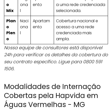
o
ona
ento
a uma rede credenciada
Mix
l
selecionada.
Plan
Naci
Apartam
Cobertura nacional e
o
ona
ento
acesso a uma rede
Plen
l
credenciada mais
o
ampla.
Nossa equipe de consultores está disponível
24h para verificar os detalhes da cobertura do
seu contrato específico. Ligue para 0800 591
1506.
Modalidades de Internação
Cobertas pela Hapvida em
Águas Vermelhas - MG