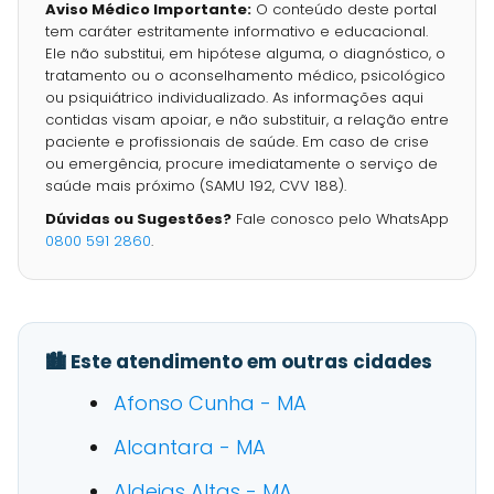
Aviso Médico Importante:
O conteúdo deste portal
tem caráter estritamente informativo e educacional.
Ele não substitui, em hipótese alguma, o diagnóstico, o
tratamento ou o aconselhamento médico, psicológico
ou psiquiátrico individualizado. As informações aqui
contidas visam apoiar, e não substituir, a relação entre
paciente e profissionais de saúde. Em caso de crise
ou emergência, procure imediatamente o serviço de
saúde mais próximo (SAMU 192, CVV 188).
Dúvidas ou Sugestões?
Fale conosco pelo WhatsApp
0800 591 2860
.
🏙️ Este atendimento em outras cidades
Afonso Cunha - MA
Alcantara - MA
Aldeias Altas - MA