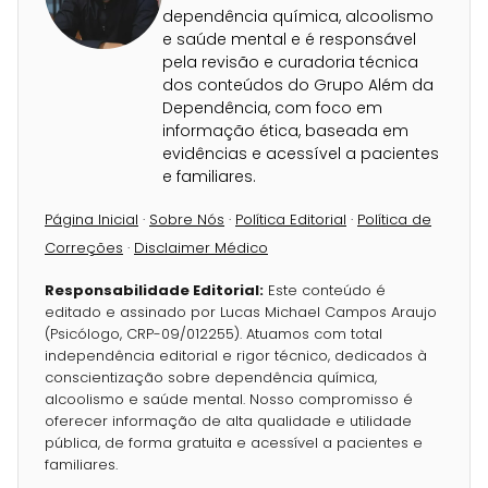
dependência química, alcoolismo
e saúde mental e é responsável
pela revisão e curadoria técnica
dos conteúdos do Grupo Além da
Dependência, com foco em
informação ética, baseada em
evidências e acessível a pacientes
e familiares.
Página Inicial
·
Sobre Nós
·
Política Editorial
·
Política de
Correções
·
Disclaimer Médico
Responsabilidade Editorial:
Este conteúdo é
editado e assinado por Lucas Michael Campos Araujo
(Psicólogo, CRP-09/012255). Atuamos com total
independência editorial e rigor técnico, dedicados à
conscientização sobre dependência química,
alcoolismo e saúde mental. Nosso compromisso é
oferecer informação de alta qualidade e utilidade
pública, de forma gratuita e acessível a pacientes e
familiares.