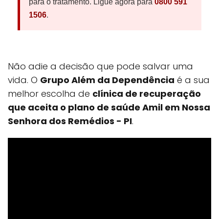
para o tratamento. Ligue agora para
0800 591
1506
.
Não adie a decisão que pode salvar uma
vida. O
Grupo Além da Dependência
é a sua
melhor escolha de
clínica de recuperação
que aceita o plano de saúde Amil em
Nossa
Senhora dos Remédios
- PI
.