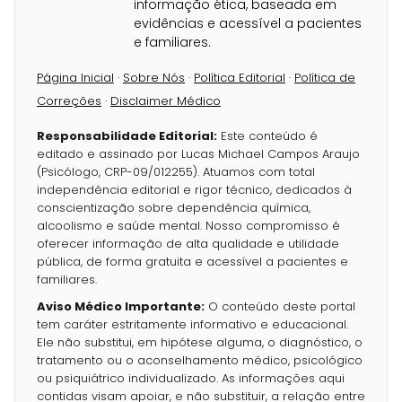
informação ética, baseada em
evidências e acessível a pacientes
e familiares.
Página Inicial
·
Sobre Nós
·
Política Editorial
·
Política de
Correções
·
Disclaimer Médico
Responsabilidade Editorial:
Este conteúdo é
editado e assinado por Lucas Michael Campos Araujo
(Psicólogo, CRP-09/012255). Atuamos com total
independência editorial e rigor técnico, dedicados à
conscientização sobre dependência química,
alcoolismo e saúde mental. Nosso compromisso é
oferecer informação de alta qualidade e utilidade
pública, de forma gratuita e acessível a pacientes e
familiares.
Aviso Médico Importante:
O conteúdo deste portal
tem caráter estritamente informativo e educacional.
Ele não substitui, em hipótese alguma, o diagnóstico, o
tratamento ou o aconselhamento médico, psicológico
ou psiquiátrico individualizado. As informações aqui
contidas visam apoiar, e não substituir, a relação entre