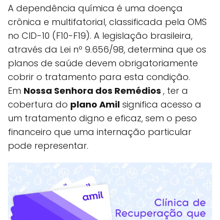
A dependência química é uma doença
crônica e multifatorial, classificada pela OMS
no CID-10 (F10-F19). A legislação brasileira,
através da Lei nº 9.656/98, determina que os
planos de saúde devem obrigatoriamente
cobrir o tratamento para esta condição.
Em
Nossa Senhora dos Remédios
, ter a
cobertura do
plano Amil
significa acesso a
um tratamento digno e eficaz, sem o peso
financeiro que uma internação particular
pode representar.