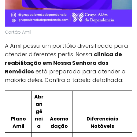
Cartão Amil
A Amil possui um portfólio diversificado para
atender diferentes perfis. Nossa
clínica de
reabilitação em Nossa Senhora dos
Remédios
está preparada para atender a
maioria deles. Confira a tabela detalhada:
Abr
an
gê
Plano
nci
Acomo
Diferenciais
Amil
a
dação
Notáveis