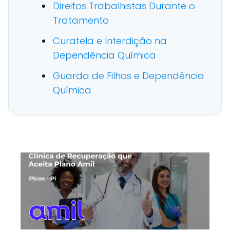
Direitos Trabalhistas Durante o
Tratamento
Curatela e Interdição na
Dependência Química
Guarda de Filhos e Dependência
Química