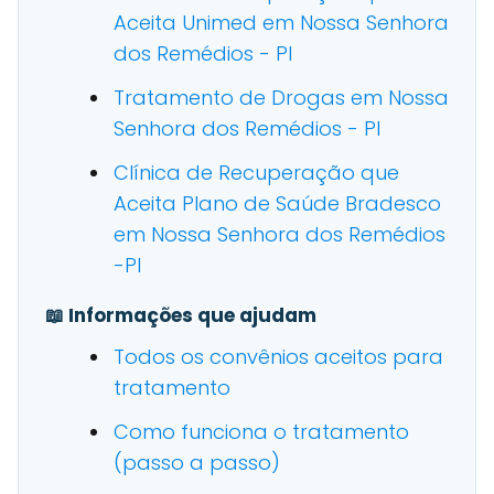
Aceita Unimed em Nossa Senhora
dos Remédios - PI
Tratamento de Drogas em Nossa
Senhora dos Remédios - PI
Clínica de Recuperação que
Aceita Plano de Saúde Bradesco
em Nossa Senhora dos Remédios
-PI
📖 Informações que ajudam
Todos os convênios aceitos para
tratamento
Como funciona o tratamento
(passo a passo)